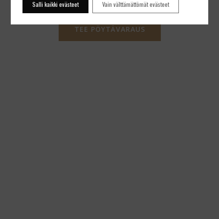
Salli kaikki evästeet
Vain välttämättömät evästeet
TEE PÖYTÄVARAUS
TUTUSTU MEIHIN